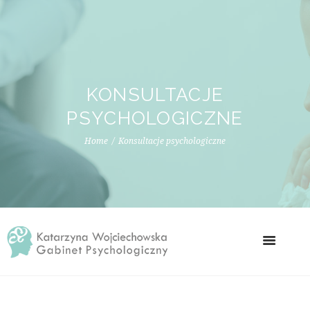
KONSULTACJE
PSYCHOLOGICZNE
Home
Konsultacje psychologiczne