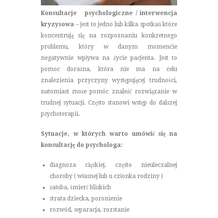
Konsultacje psychologiczne / interwencja
kryzysowa
– jest to jedno lub kilka spotkań które
koncentrują się na rozpoznaniu konkretnego
problemu, który w danym momencie
negatywnie wpływa na życie pacjenta. Jest to
pomoc doraźna, która nie ma na celu
znalezienia przyczyny występującej trudności,
natomiast może pomóc znaleźć rozwiązanie w
trudnej sytuacji. Często stanowi wstęp do dalszej
psychoterapii.
Sytuacje, w których warto umówić się na
konsultację do psychologa:
diagnoza ciężkiej, często nieuleczalnej
choroby ( własnej lub u członka rodziny )
żałoba, śmierć bliskich
strata dziecka, poronienie
rozwód, separacja, rozstanie