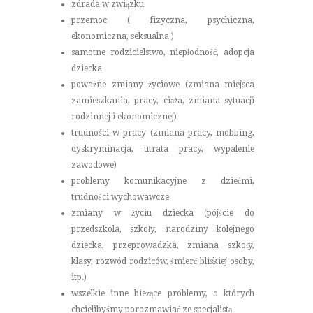
zdrada w związku
przemoc ( fizyczna, psychiczna,
ekonomiczna, seksualna )
samotne rodzicielstwo, niepłodność, adopcja
dziecka
poważne zmiany życiowe (zmiana miejsca
zamieszkania, pracy, ciąża, zmiana sytuacji
rodzinnej i ekonomicznej)
trudności w pracy (zmiana pracy, mobbing,
dyskryminacja, utrata pracy, wypalenie
zawodowe)
problemy komunikacyjne z dziećmi,
trudności wychowawcze
zmiany w życiu dziecka (pójście do
przedszkola, szkoły, narodziny kolejnego
dziecka, przeprowadzka, zmiana szkoły,
klasy, rozwód rodziców, śmierć bliskiej osoby,
itp.)
wszelkie inne bieżące problemy, o których
chcielibyśmy porozmawiać ze specjalistą