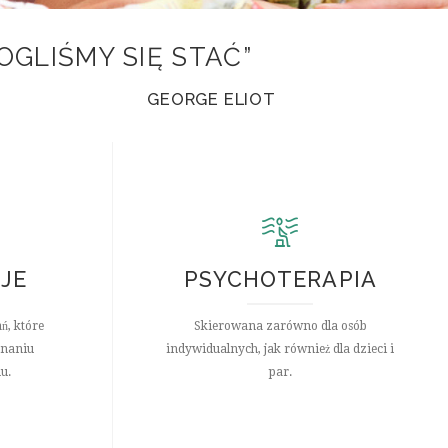
OGLIŚMY SIĘ STAĆ”
GEORGE ELIOT
JE
PSYCHOTERAPIA
ań, które
Skierowana zarówno dla osób
znaniu
indywidualnych, jak również dla dzieci i
u.
par.