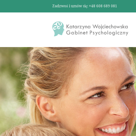
Zadzwoń i umów się: +48 608 689 081