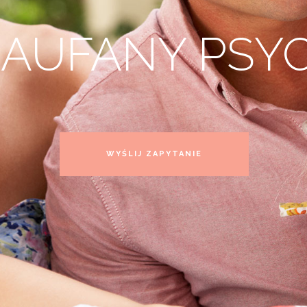
ZAUFANY PSY
WYŚLIJ ZAPYTANIE