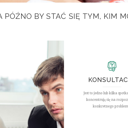
ZA PÓŹNO BY STAĆ SIĘ TYM, KIM M
KONSULTAC
Jest to jedno lub kilka spotk
koncentrują się na rozpo
konkretnego problem